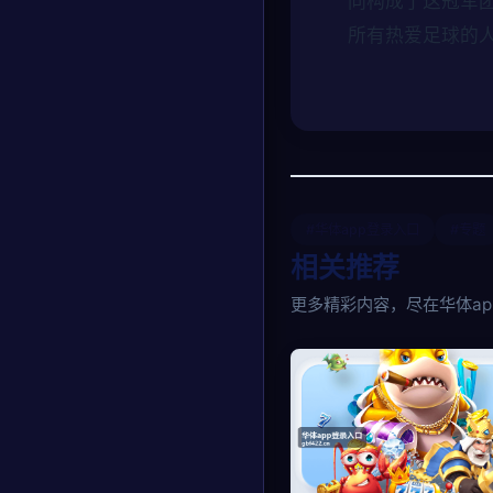
同构成了这冠军团
所有热爱足球的
#华体app登录入口
#专题
相关推荐
更多精彩内容，尽在华体ap