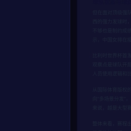
球队状态与球
但在面对顶级强
西的强力发球时
不够也是制约成
示，中国女排在
比利时世界杯首
观察点是球队开
人员使用逻辑和比
从国际体育版权
向“多场景分发
来说，越是大型
整体来看，赛程