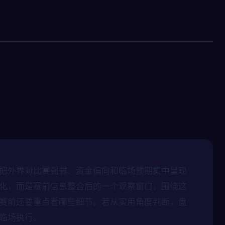
把外界对比赛强弱、资金偏向和临场预期集中呈现
化，而是赛前信息整合后的一个观察窗口。围绕这
赛前还要重点看哪些细节。若从实用角度判断，盘
临场执行。