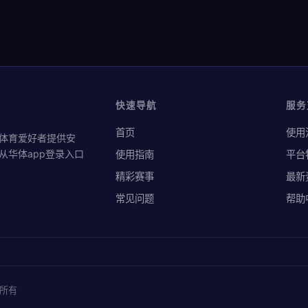
快速导航
服务
首页
使用
体育爱好者提供安
从华体app登录入口
使用指南
平台
精彩赛事
最新
常见问题
帮助
权所有