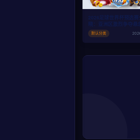
2026足球世界杯预选
晓：亚洲区激烈争夺悬
默认分类
202