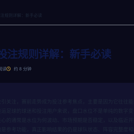
投注规则详解：新手必读
投注规则详解：新手必读
次阅读
约 8 分钟
位引关注，赛前走势成为投注参考焦点，主要是因为它往往能
奥运足球的球迷和投注用户来说，盘口水位不是单纯的数字变
关心的通常是水位为何波动、市场预期是否稳定，以及临近开
的是参考功能，真正影响结果的仍是球队状态、阵容完整度和