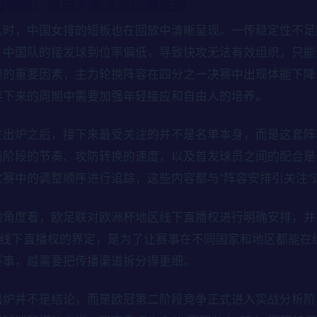
员表现：焦点人物决定比赛走势
队时，中国女排的短板也在回放中清晰呈现。一传稳定性不足
，中国队的接发球到位率偏低，导致快攻无法有效组织，只能
绩的重要因素，主力轮换阵容在四分之一决赛中出现体能下降
接下来的周期中需要加强年轻接应和自由人的培养。
发出炉之后，接下来最受关注的并不是名单本身，而是这套阵
局阶段的节奏、攻防转换的速度，以及首发球员之间的配合是
赛中的调整顺序进行追踪，这些内容都与“阵容安排引关注”
的角度看，欧足联对欧洲杯地区线下直播权进行明确安排，并
”，线下直播权的界定，是为了让赛事在不同国家和地区都能
赛事，越需要把传播渠道拆分得更细。
出炉并不是结论，而是欧冠第二阶段竞争正式进入实战分析阶