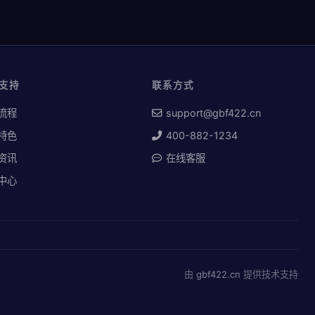
支持
联系方式
流程
support@gbf422.cn
特色
400-882-1234
资讯
在线客服
中心
由
gbf422.cn
提供技术支持