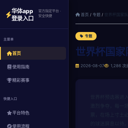
华体app
官方指定平台 ·
首页
/
专题
/
世界杯国家队
安全快捷
登录入口
专题
主菜单
世界杯国家
首页
2026-08-07
1,286 
使用指南
精彩赛事
世界杯预选赛进
快捷入口
激烈争夺，每一
平台特色
票，在场上寸土
的球迷屏息以待
使用流程